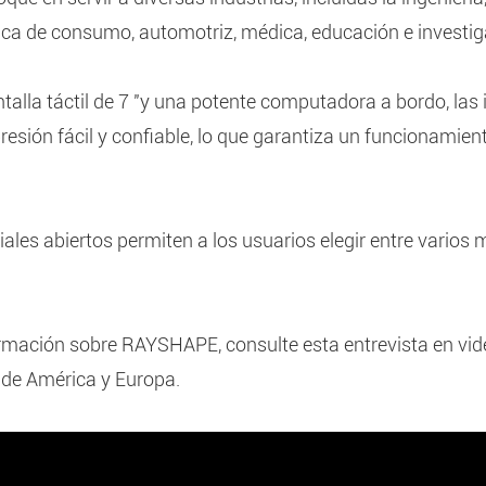
nica de consumo, automotriz, médica, educación e investiga
alla táctil de 7 "y una potente computadora a bordo, las
esión fácil y confiable, lo que garantiza un funcionamien
les abiertos permiten a los usuarios elegir entre varios m
rmación sobre RAYSHAPE, consulte esta entrevista en vid
 de América y Europa.