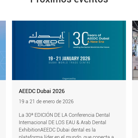
AEEDC Dubai 2026
19 a 21 de enero de 2026
La 30ª EDICIÓN DE LA Conferencia Dental
Internacional DE LOS EAU & Arab Dental
ExhibitionAEEDC Dubai dental es la
plataforma líder en el mundo, que conecta a