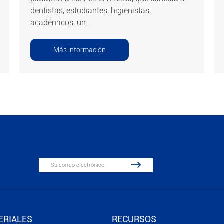
dentistas, estudiantes, higienistas,
académicos, un...
Más información

ERIALES
RECURSOS