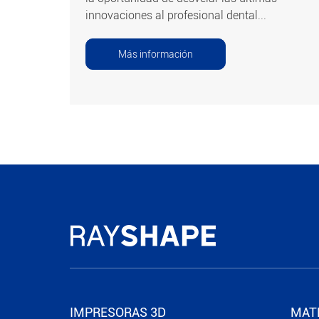
innovaciones al profesional dental...
Más información
IMPRESORAS 3D
MAT