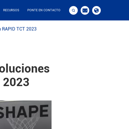



RECURSOS
PONTE EN CONTACTO
en RAPID TCT 2023
oluciones
T 2023