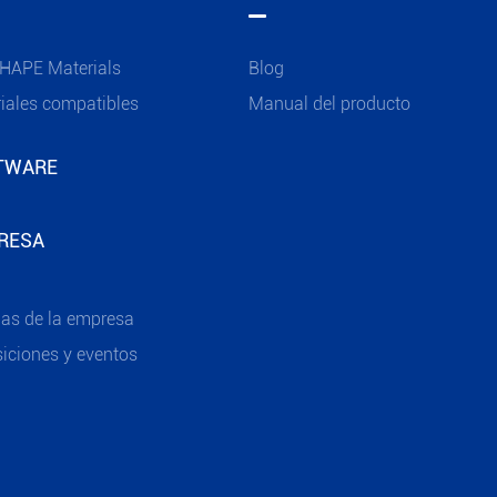
HAPE Materials
Blog
iales compatibles
Manual del producto
TWARE
RESA
ias de la empresa
iciones y eventos