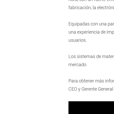
fabricación, la electró
Equipadas con una pant
una experiencia de impr
usuarios.
Los sistemas de materia
mercado.
Para obtener más info
CEO y Gerente General