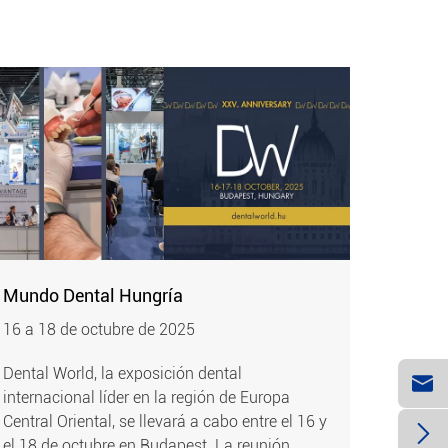
Mundo Dental Hungría
16 a 18 de octubre de 2025
Dental World, la exposición dental

internacional líder en la región de Europa
Central Oriental, se llevará a cabo entre el 16 y

el 18 de octubre en Budapest. La reunión