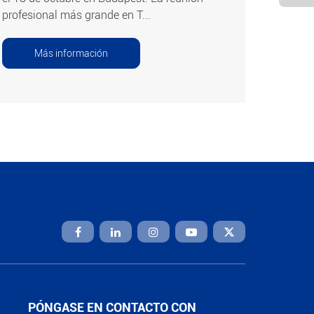
profesional más grande en T...
Más información

PÓNGASE EN CONTACTO CON