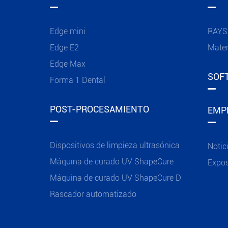
Edge mini
RAYS
Edge E2
Mater
Edge Max
SOF
Forma 1 Dental
POST-PROCESAMIENTO
EMP
Dispositivos de limpieza ultrasónica
Notic
Máquina de curado UV ShapeCure
Expos
Máquina de curado UV ShapeCure D
Rascador automatizado