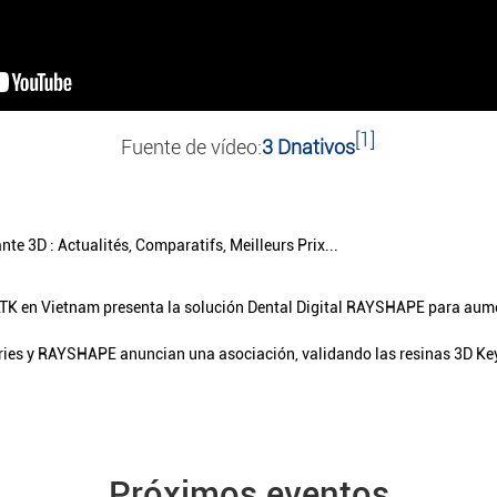
[1]
Fuente de vídeo:
3 Dnativos
te 3D : Actualités, Comparatifs, Meilleurs Prix...
 LTK en Vietnam presenta la solución Dental Digital RAYSHAPE para aum
ries y RAYSHAPE anuncian una asociación, validando las resinas 3D Ke
Próximos eventos