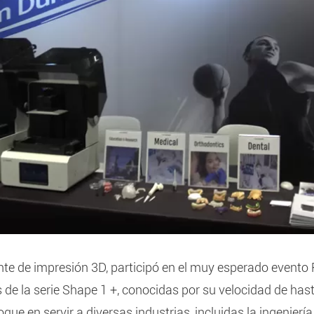
te de impresión 3D, participó en el muy esperado event
 de la serie Shape 1 +, conocidas por su velocidad de ha
que en servir a diversas industrias, incluidas la ingeniería,