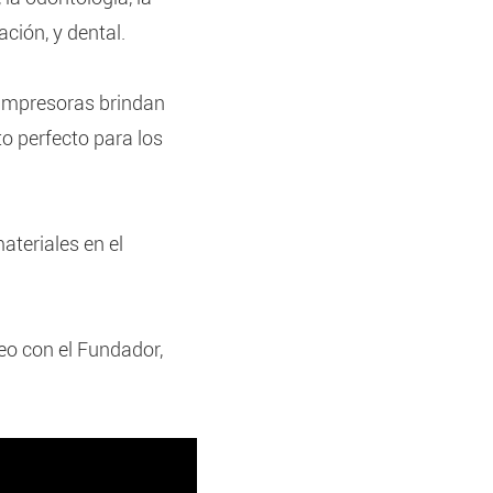
ción, y dental.
 impresoras brindan
to perfecto para los
ateriales en el
eo con el Fundador,