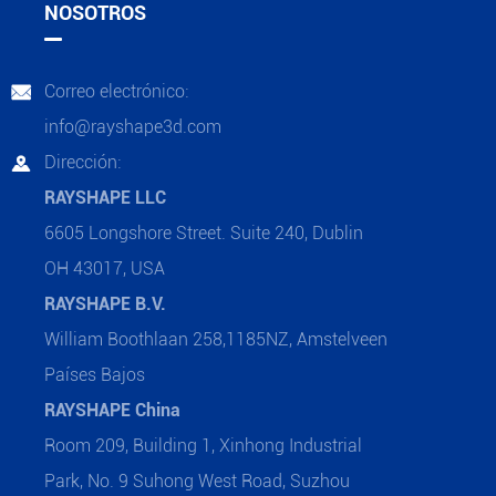
NOSOTROS
Correo electrónico:

info@rayshape3d.com
Dirección:

RAYSHAPE LLC
6605 Longshore Street. Suite 240, Dublin
OH 43017, USA
RAYSHAPE B.V.
William Boothlaan 258,1185NZ, Amstelveen
Países Bajos
RAYSHAPE China
Room 209, Building 1, Xinhong Industrial
Park, No. 9 Suhong West Road, Suzhou