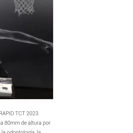
o RAPID TCT 2023.
sta 80mm de altura por
 la odontología, la