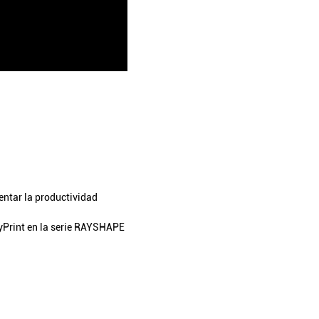
entar la productividad
yPrint en la serie RAYSHAPE