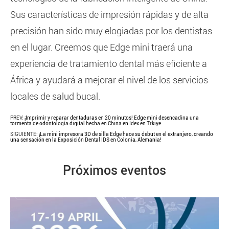
Sus características de impresión rápidas y de alta
precisión han sido muy elogiadas por los dentistas
en el lugar. Creemos que Edge mini traerá una
experiencia de tratamiento dental más eficiente a
África y ayudará a mejorar el nivel de los servicios
locales de salud bucal.
PREV:
¡Imprimir y reparar dentaduras en 20 minutos! Edge mini desencadina una
tormenta de odontología digital hecha en China en Idex en Trkiye
SIGUIENTE:
¡La mini impresora 3D de silla Edge hace su debut en el extranjero, creando
una sensación en la Exposición Dental IDS en Colonia, Alemania!
Próximos eventos