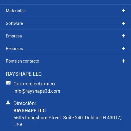
Materiales
Software
Empresa
Recursos
Ponte en contacto
RAYSHAPE LLC

Correo electrónico:
info@rayshape3d.com

Dirección:
RAYSHAPE LLC
6605 Longshore Street. Suite 240, Dublin OH 43017,
USA